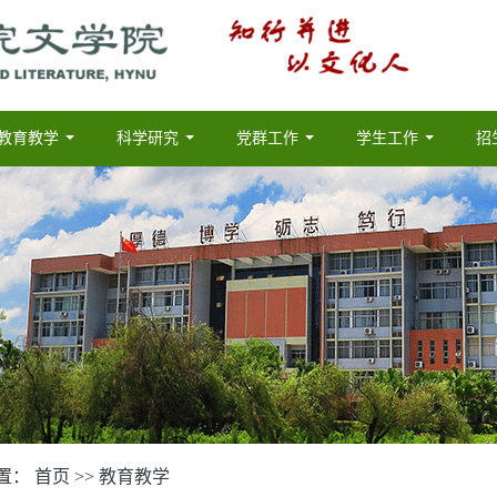
教育教学
科学研究
党群工作
学生工作
招
...
...
...
...
置：
首页
>>
教育教学