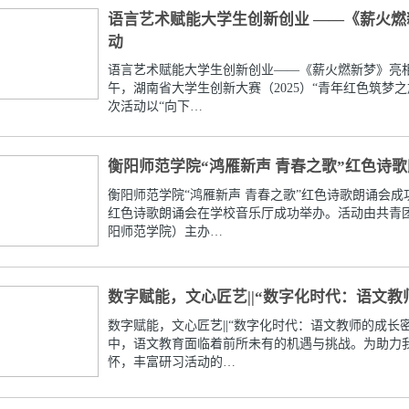
语言艺术赋能大学生创新创业 ——《薪火燃
动
语言艺术赋能大学生创新创业——《薪火燃新梦》亮相湖南
午，湖南省大学生创新大赛（2025）“青年红色筑梦
次活动以“向下…
衡阳师范学院“鸿雁新声 青春之歌”红色诗
衡阳师范学院“鸿雁新声 青春之歌”红色诗歌朗诵会成功
红色诗歌朗诵会在学校音乐厅成功举办。活动由共青
阳师范学院）主办…
数字赋能，文心匠艺||“数字化时代：语文
数字赋能，文心匠艺||“数字化时代：语文教师的成
中，语文教育面临着前所未有的机遇与挑战。为助力
怀，丰富研习活动的…