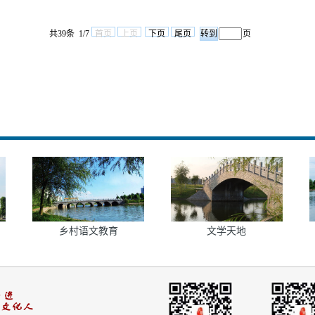
共39条 1/7
首页
上页
下页
尾页
页
乡村语文教育
文学天地