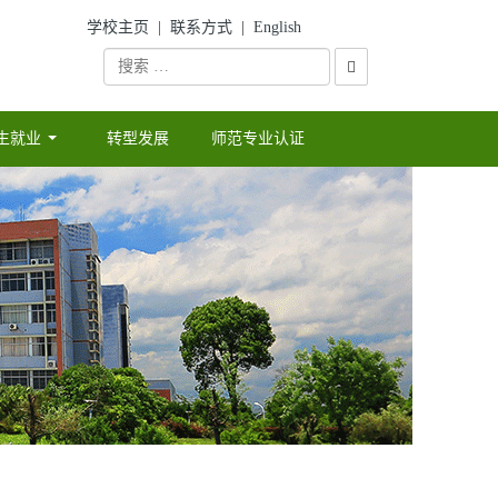
学校主页
|
联系方式
|
English
生就业
转型发展
师范专业认证
...