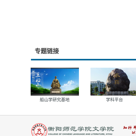
专题链接
船山学研究基地
学科平台