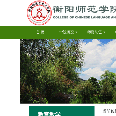
首 页
学院概况
师资队伍
...
...
当前位
教育教学