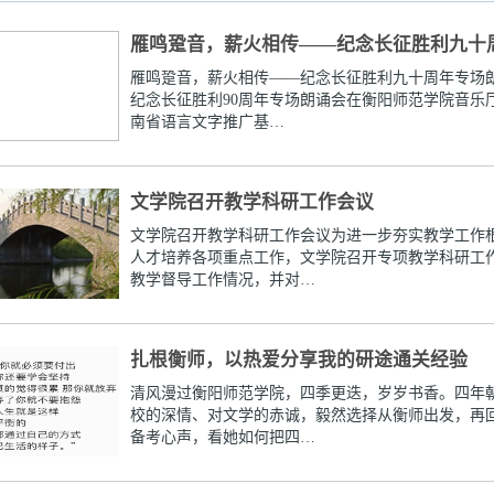
雁鸣跫音，薪火相传——纪念长征胜利九十
雁鸣跫音，薪火相传——纪念长征胜利九十周年专场朗诵
纪念长征胜利90周年专场朗诵会在衡阳师范学院音乐
南省语言文字推广基…
文学院召开教学科研工作会议
文学院召开教学科研工作会议为进一步夯实教学工作
人才培养各项重点工作，文学院召开专项教学科研工
教学督导工作情况，并对…
扎根衡师，以热爱分享我的研途通关经验
清风漫过衡阳师范学院，四季更迭，岁岁书香。四年
校的深情、对文学的赤诚，毅然选择从衡师出发，再
备考心声，看她如何把四…